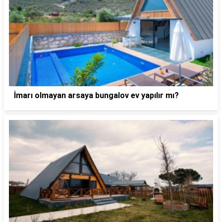
İmarı olmayan arsaya bungalov ev yapılır mı?