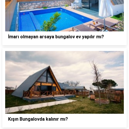
İmarı olmayan arsaya bungalov ev yapılır mı?
Kışın Bungalovda kalınır mı?