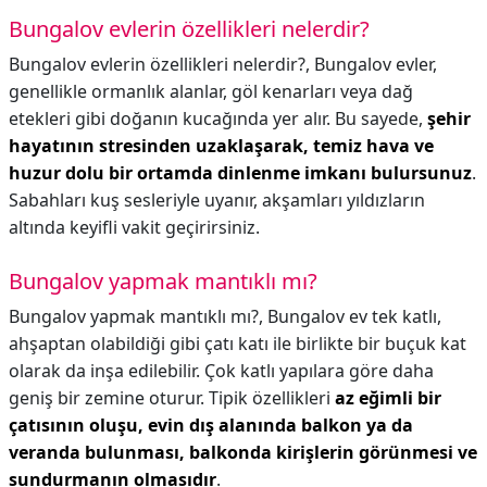
Bungalov evlerin özellikleri nelerdir?
Bungalov evlerin özellikleri nelerdir?,
Bungalov evler,
genellikle ormanlık alanlar, göl kenarları veya dağ
etekleri gibi doğanın kucağında yer alır. Bu sayede,
şehir
hayatının stresinden uzaklaşarak, temiz hava ve
huzur dolu bir ortamda dinlenme imkanı bulursunuz
.
Sabahları kuş sesleriyle uyanır, akşamları yıldızların
altında keyifli vakit geçirirsiniz.
Bungalov yapmak mantıklı mı?
Bungalov yapmak mantıklı mı?,
Bungalov ev tek katlı,
ahşaptan olabildiği gibi çatı katı ile birlikte bir buçuk kat
olarak da inşa edilebilir. Çok katlı yapılara göre daha
geniş bir zemine oturur. Tipik özellikleri
az eğimli bir
çatısının oluşu, evin dış alanında balkon ya da
veranda bulunması, balkonda kirişlerin görünmesi ve
sundurmanın olmasıdır
.