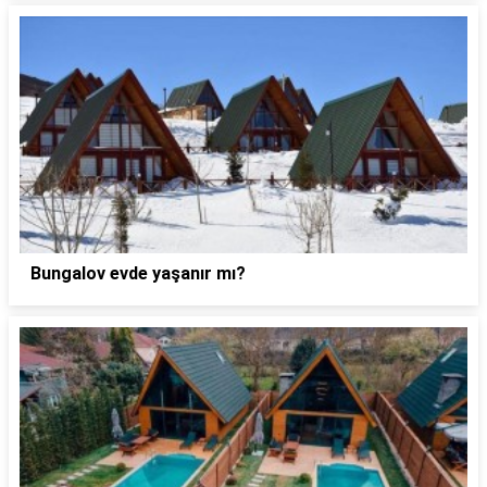
Bungalov evde yaşanır mı?