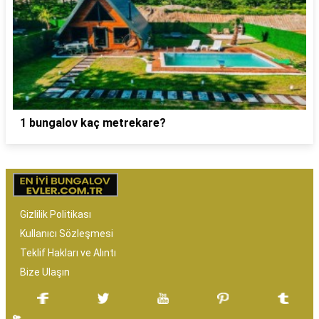
1 bungalov kaç metrekare?
Gizlilik Politikası
Kullanıcı Sözleşmesi
Teklif Hakları ve Alıntı
Bize Ulaşın