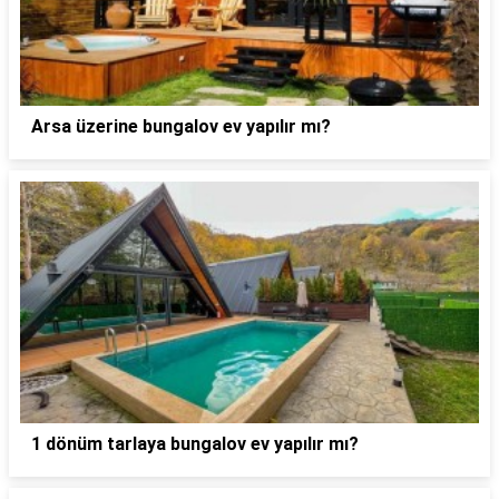
Arsa üzerine bungalov ev yapılır mı?
1 dönüm tarlaya bungalov ev yapılır mı?