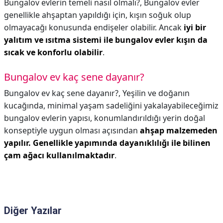
Bungalov evlerin temeli nasıl olmalı?,
Bungalov evler
genellikle ahşaptan yapıldığı için, kışın soğuk olup
olmayacağı konusunda endişeler olabilir. Ancak
iyi bir
yalıtım ve ısıtma sistemi ile bungalov evler kışın da
sıcak ve konforlu olabilir
.
Bungalov ev kaç sene dayanır?
Bungalov ev kaç sene dayanır?,
Yeşilin ve doğanın
kucağında, minimal yaşam sadeliğini yakalayabileceğimiz
bungalov evlerin yapısı, konumlandırıldığı yerin doğal
konseptiyle uygun olması açısından
ahşap malzemeden
yapılır.
Genellikle yapımında dayanıklılığı ile bilinen
çam ağacı kullanılmaktadır
.
Diğer Yazılar