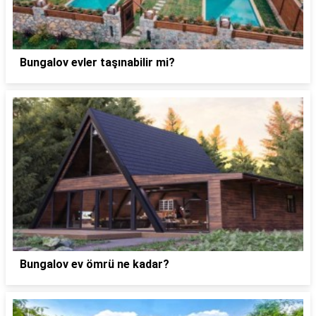
Bungalov evler taşınabilir mi?
Bungalov ev ömrü ne kadar?