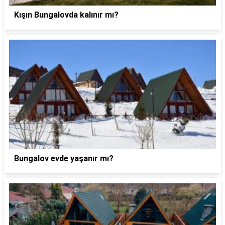
Kışın Bungalovda kalınır mı?
Bungalov evde yaşanır mı?