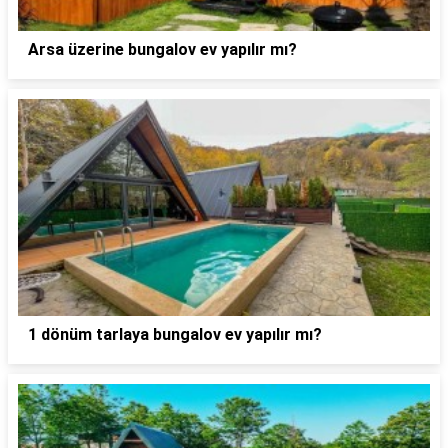
Arsa üzerine bungalov ev yapılır mı?
1 dönüm tarlaya bungalov ev yapılır mı?