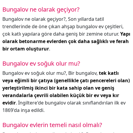
Bungalov ne olarak geçiyor?
Bungalov ne olarak geçiyor?,
Son yıllarda tatil
trendlerinde de öne çıkan ahşap bungalov ev çeşitleri,
çok katlı yapılara göre daha geniş bir zemine oturur.
Yapı
olarak betonarme evlerden çok daha sağlıklı ve ferah
bir ortam oluşturur
.
Bungalov ev soğuk olur mu?
Bungalov ev soğuk olur mu?,
Bir bungalov,
tek katlı
veya eğimli bir çatıya (genellikle çatı pencereleri olan)
yerleştirilmiş ikinci bir kata sahip olan ve geniş
verandalarla çevrili olabilen küçük bir ev veya kır
evidir
. İngiltere'de bungalov olarak sınıflandırılan ilk ev
1869'da inşa edildi.
Bungalov evlerin temeli nasıl olmalı?