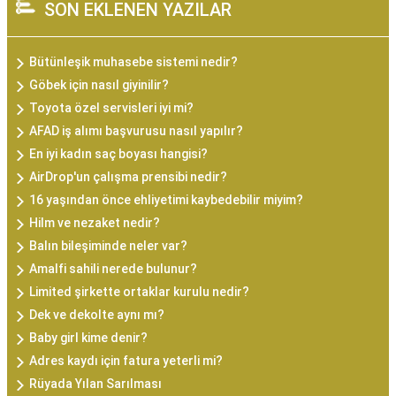
SON EKLENEN YAZILAR
Bütünleşik muhasebe sistemi nedir?
Göbek için nasıl giyinilir?
Toyota özel servisleri iyi mi?
AFAD iş alımı başvurusu nasıl yapılır?
En iyi kadın saç boyası hangisi?
AirDrop'un çalışma prensibi nedir?
16 yaşından önce ehliyetimi kaybedebilir miyim?
Hilm ve nezaket nedir?
Balın bileşiminde neler var?
Amalfi sahili nerede bulunur?
Limited şirkette ortaklar kurulu nedir?
Dek ve dekolte aynı mı?
Baby girl kime denir?
Adres kaydı için fatura yeterli mi?
Rüyada Yılan Sarılması