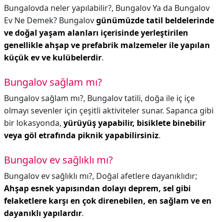
Bungalovda neler yapılabilir?,
Bungalov Ya da Bungalov
Ev Ne Demek? Bungalov
günümüzde tatil beldelerinde
ve doğal yaşam alanları içerisinde yerleştirilen
genellikle ahşap ve prefabrik malzemeler ile yapılan
küçük ev ve kulübelerdir
.
Bungalov sağlam mı?
Bungalov sağlam mı?,
Bungalov tatili, doğa ile iç içe
olmayı sevenler için çeşitli aktiviteler sunar. Sapanca gibi
bir lokasyonda,
yürüyüş yapabilir, bisiklete binebilir
veya göl etrafında piknik yapabilirsiniz
.
Bungalov ev sağlıklı mı?
Bungalov ev sağlıklı mı?,
Doğal afetlere dayanıklıdır;
Ahşap esnek yapısından dolayı deprem, sel gibi
felaketlere karşı en çok direnebilen, en sağlam ve en
dayanıklı yapılardır
.