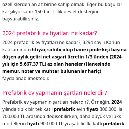
özelliklerden an az birine sahip olmak. Eğer bu koşulları
karşılıyorsanız 150 bin TL'lik devlet desteğine
başvurabilirsiniz.
2024 prefabrik ev fiyatları ne kadar?
2024 prefabrik ev fiyatları ne kadar?,
3294 sayılı Kanun
kapsamında
ihtiyaç sahibi olup hane içinde kişi başına
düşen aylık geliri net asgari ücretin 1/3'ünden (2024
yılı için 5.667,37 TL) az olan haneler (Hanesinde
memur, noter ve muhtar bulunanlar hariç)
faydalanabilmektedir.
Prefabrik ev yapmanın şartları nelerdir?
Prefabrik ev yapmanın şartları nelerdir?,
Örneğin,
2024
yılında tipik bir tek katlı
prefabrik
evin
fiyatı
300.000 ila
700.000 TL arasında değişebilirken, daha büyük ve lüks
modellerin
fiyatı
900.000 TL´yi aşabilir. İki katlı
prefabrik