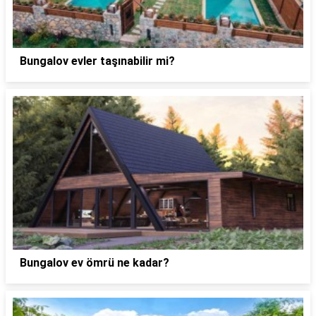
Bungalov evler taşınabilir mi?
Bungalov ev ömrü ne kadar?