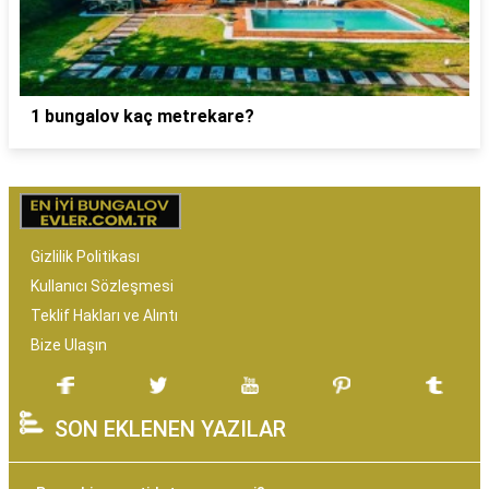
1 bungalov kaç metrekare?
Gizlilik Politikası
Kullanıcı Sözleşmesi
Teklif Hakları ve Alıntı
Bize Ulaşın
SON EKLENEN YAZILAR