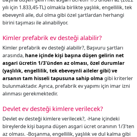
yılı için 1.833,45-TL) olmakla birlikte yaşlılık, engellilik, tek
ebeveynli aile, dul olma gibi özel şartlardan herhangi
birini taşıması ile alınabiliyor.
Kimler prefabrik ev desteği alabilir?
Kimler prefabrik ev desteği alabilir?,
Başvuru şartları
arasında,
hane içinde kişi başına düşen gelirin net
asgari ücretin 1/3'ünden az olması, özel durumlar
(yaşlılık, engellilik, tek ebeveynli aileler gibi) ve
arsanın tam hisseli tapusuna sahip olma
gibi kriterler
bulunmaktadır. Ayrıca, prefabrik ev yapımı için imar izni
alınması gerekmektedir.
Devlet ev desteği kimlere verilecek?
Devlet ev desteği kimlere verilecek?,
-Hane içindeki
bireylerde kişi başına düşen asgari ücret oranının 1/3'ten
az olması. -Boşanma, engellilik, yaşlılık ve dul kalma gibi