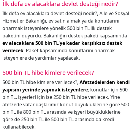
İlk defa ev alacaklara devlet desteği nedir?
İlk defa ev alacaklara devlet desteği nedir?,
Aile ve Sosyal
Hizmetler Bakanlığı, ev satın almak ya da konutlarını
onarmak isteyenlere yönelik 500 bin TL'lik destek
paketini duyurdu. Bakanlığın destek paketi kapsamında
ev alacaklara 500 bin TL'ye kadar karşılıksız destek
verilecek
. Paket kapsamında konutlarını onarmak
isteyenlere de yardımlar yapılacak.
500 bin TL hibe kimlere verilecek?
500 bin TL hibe kimlere verilecek?,
Afetzedelerden kendi
yapısını yerinde yapmak isteyenlere
; konutlar için 500
bin TL, işyerleri için ise 250 bin TL hibe verilecek. Yine
afetzede vatandaşlarımız konut büyüklüklerine göre 500
bin TL ile 800 bin TL arasında ve işyeri büyüklüklerine
göre de 250 bin TL ile 500 bin TL arasında da kredi
kullanabilecek.