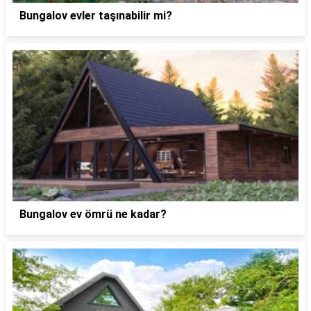
Bungalov evler taşınabilir mi?
Bungalov ev ömrü ne kadar?