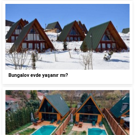
Bungalov evde yaşanır mı?