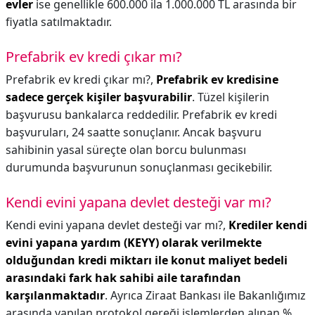
evler
ise genellikle 600.000 ila 1.000.000 TL arasında bir
fiyatla satılmaktadır.
Prefabrik ev kredi çıkar mı?
Prefabrik ev kredi çıkar mı?,
Prefabrik ev kredisine
sadece gerçek kişiler başvurabilir
. Tüzel kişilerin
başvurusu bankalarca reddedilir. Prefabrik ev kredi
başvuruları, 24 saatte sonuçlanır. Ancak başvuru
sahibinin yasal süreçte olan borcu bulunması
durumunda başvurunun sonuçlanması gecikebilir.
Kendi evini yapana devlet desteği var mı?
Kendi evini yapana devlet desteği var mı?,
Krediler kendi
evini yapana yardım (KEYY) olarak verilmekte
olduğundan kredi miktarı ile konut maliyet bedeli
arasındaki fark hak sahibi aile tarafından
karşılanmaktadır
. Ayrıca Ziraat Bankası ile Bakanlığımız
arasında yapılan protokol gereği işlemlerden alınan %