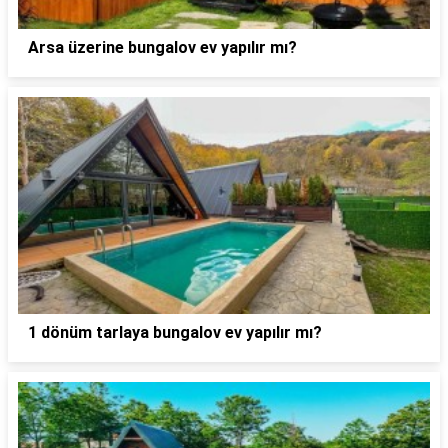
Arsa üzerine bungalov ev yapılır mı?
1 dönüm tarlaya bungalov ev yapılır mı?