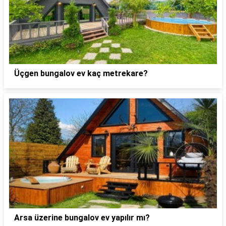
Üçgen bungalov ev kaç metrekare?
Arsa üzerine bungalov ev yapılır mı?