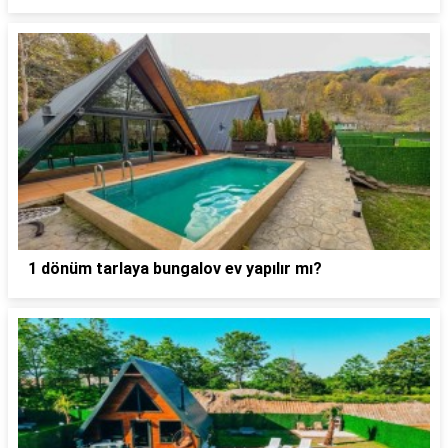
1 dönüm tarlaya bungalov ev yapılır mı?