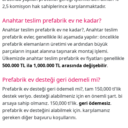
2,5 komisyon hak sahiplerince karşılanmaktadır.
Anahtar teslim prefabrik ev ne kadar?
Anahtar teslim prefabrik ev ne kadar?,
Anahtar teslim
prefabrik evler, genellikle iki aşamada yapılır: öncelikle
prefabrik elemanların üretimi ve ardından büyük
parçaların inşaat alanına taşınarak montaj işlemi.
Ülkemizde anahtar teslim prefabrik ev fiyatları genellikle
500.000 TL ila 1,000.000 TL arasında değişebilir
.
Prefabrik ev desteği geri ödemeli mi?
Prefabrik ev desteği geri ödemeli mi?,
tam 150,000 tl'lik
destek veriyo. desteği alabilmeniz için en önemli şart. bi
arsaya sahip olmanız. 150,000 tl'lik.
geri ödemesiz
.
prefabrik ev desteğini alabilmek için. karşılamanız
gereken diğer başvuru koşullarını.