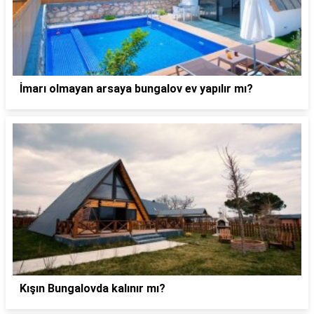
İmarı olmayan arsaya bungalov ev yapılır mı?
Kışın Bungalovda kalınır mı?