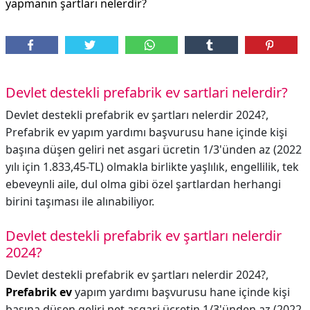
yapmanın şartları nelerdir?
Devlet destekli prefabrik ev sartlari nelerdir?
Devlet destekli prefabrik ev şartları nelerdir 2024?,
Prefabrik ev yapım yardımı başvurusu hane içinde kişi
başına düşen geliri net asgari ücretin 1/3'ünden az (2022
yılı için 1.833,45-TL) olmakla birlikte yaşlılık, engellilik, tek
ebeveynli aile, dul olma gibi özel şartlardan herhangi
birini taşıması ile alınabiliyor.
Devlet destekli prefabrik ev şartları nelerdir
2024?
Devlet destekli prefabrik ev şartları nelerdir 2024?,
Prefabrik ev
yapım yardımı başvurusu hane içinde kişi
başına düşen geliri net asgari ücretin 1/3'ünden az (2022