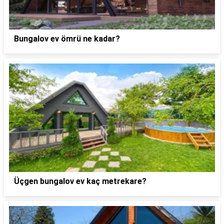
Bungalov ev ömrü ne kadar?
Üçgen bungalov ev kaç metrekare?