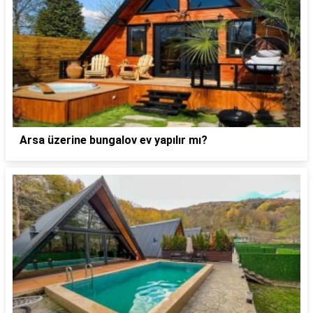
Arsa üzerine bungalov ev yapılır mı?