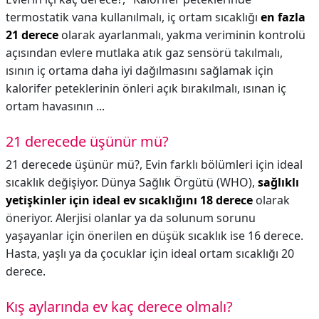
termostatik vana kullanılmalı, iç ortam sıcaklığı
en fazla
21 derece
olarak ayarlanmalı, yakma veriminin kontrolü
açısından evlere mutlaka atık gaz sensörü takılmalı,
ısının iç ortama daha iyi dağılmasını sağlamak için
kalorifer peteklerinin önleri açık bırakılmalı, ısınan iç
ortam havasının ...
21 derecede üşünür mü?
21 derecede üşünür mü?,
Evin farklı bölümleri için ideal
sıcaklık değişiyor. Dünya Sağlık Örgütü (WHO),
sağlıklı
yetişkinler için ideal ev sıcaklığını 18 derece
olarak
öneriyor. Alerjisi olanlar ya da solunum sorunu
yaşayanlar için önerilen en düşük sıcaklık ise 16 derece.
Hasta, yaşlı ya da çocuklar için ideal ortam sıcaklığı 20
derece.
Kış aylarında ev kaç derece olmalı?