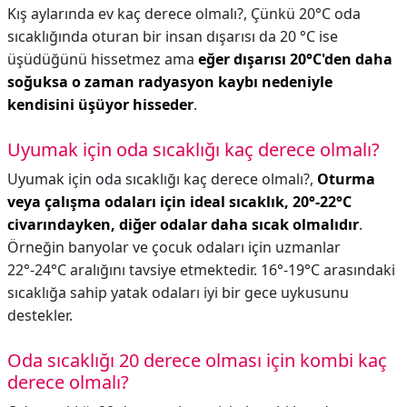
Kış aylarında ev kaç derece olmalı?,
Çünkü 20°C oda
sıcaklığında oturan bir insan dışarısı da 20 °C ise
üşüdüğünü hissetmez ama
eğer dışarısı 20°C'den daha
soğuksa o zaman radyasyon kaybı nedeniyle
kendisini üşüyor hisseder
.
Uyumak için oda sıcaklığı kaç derece olmalı?
Uyumak için oda sıcaklığı kaç derece olmalı?,
Oturma
veya çalışma odaları için ideal sıcaklık, 20°-22°C
civarındayken, diğer odalar daha sıcak olmalıdır
.
Örneğin banyolar ve çocuk odaları için uzmanlar
22°-24°C aralığını tavsiye etmektedir. 16°-19°C arasındaki
sıcaklığa sahip yatak odaları iyi bir gece uykusunu
destekler.
Oda sıcaklığı 20 derece olması için kombi kaç
derece olmalı?