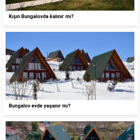
Kışın Bungalovda kalınır mı?
Bungalov evde yaşanır mı?