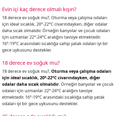
Evin içi kaç derece olmalı kışın?
18 derece ev soğuk mu?, Oturma veya çalışma odaları
için ideal sıcaklık, 20°-22°C civarındayken, diğer odalar
daha sıcak olmalıdır. Örneğin banyolar ve çocuk odaları
için uzmanlar 22°-24°C aralığını tavsiye etmektedir.
16°-19°C arasındaki sıcaklığa sahip yatak odaları iyi bir
gece uykusunu destekler.
18 derece ev soğuk mu?
18 derece ev soğuk mu?,
Oturma veya çalışma odaları
için ideal sıcaklık, 20°-22°C civarındayken, diğer
odalar daha sıcak olmalıdır
. Örneğin banyolar ve çocuk
odaları için uzmanlar 22°-24°C aralığını tavsiye
etmektedir. 16°-19°C arasındaki sıcaklığa sahip yatak
odaları iyi bir gece uykusunu destekler.