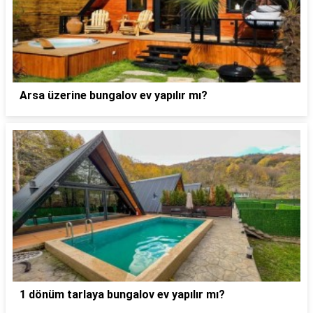
Arsa üzerine bungalov ev yapılır mı?
1 dönüm tarlaya bungalov ev yapılır mı?