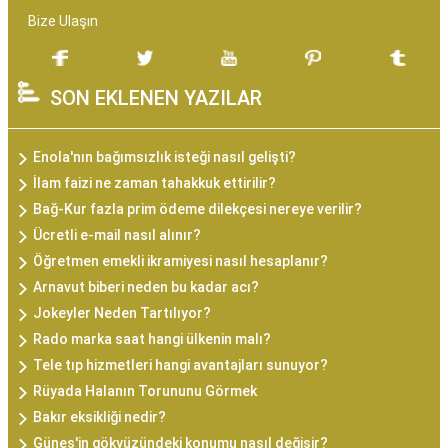
Bize Ulaşın
SON EKLENEN YAZILAR
Enola'nın bağımsızlık isteği nasıl gelişti?
İlam faizi ne zaman tahakkuk ettirilir?
Bağ-Kur fazla prim ödeme dilekçesi nereye verilir?
Ücretli e-mail nasıl alınır?
Öğretmen emekli ikramiyesi nasıl hesaplanır?
Arnavut biberi neden bu kadar acı?
Jokeyler Neden Tartılıyor?
Rado marka saat hangi ülkenin malı?
Tele tıp hizmetleri hangi avantajları sunuyor?
Rüyada Halanın Torununu Görmek
Bakır eksikliği nedir?
Güneş'in gökyüzündeki konumu nasıl değişir?