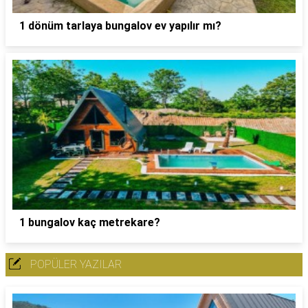
1 dönüm tarlaya bungalov ev yapılır mı?
1 bungalov kaç metrekare?
POPÜLER YAZILAR