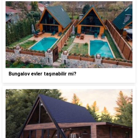
Bungalov evler taşınabilir mi?