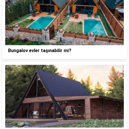
Bungalov evler taşınabilir mi?