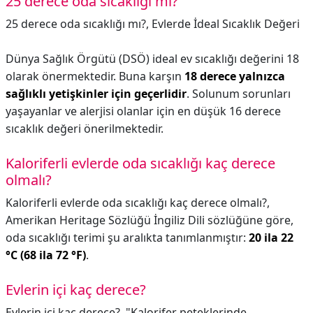
25 derece oda sıcaklığı mı?
25 derece oda sıcaklığı mı?,
Evlerde İdeal Sıcaklık Değeri
Dünya Sağlık Örgütü (DSÖ) ideal ev sıcaklığı değerini 18
olarak önermektedir. Buna karşın
18 derece yalnızca
sağlıklı yetişkinler için geçerlidir
. Solunum sorunları
yaşayanlar ve alerjisi olanlar için en düşük 16 derece
sıcaklık değeri önerilmektedir.
Kaloriferli evlerde oda sıcaklığı kaç derece
olmalı?
Kaloriferli evlerde oda sıcaklığı kaç derece olmalı?,
Amerikan Heritage Sözlüğü İngiliz Dili sözlüğüne göre,
oda sıcaklığı terimi şu aralıkta tanımlanmıştır:
20 ila 22
°C (68 ila 72 °F)
.
Evlerin içi kaç derece?
Evlerin içi kaç derece?,
"Kalorifer peteklerinde