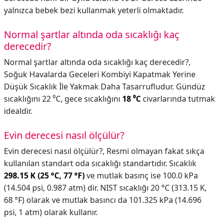
yalnızca bebek bezi kullanmak yeterli olmaktadır.
Normal şartlar altında oda sıcaklığı kaç
derecedir?
Normal şartlar altında oda sıcaklığı kaç derecedir?,
Soğuk Havalarda Geceleri Kombiyi Kapatmak Yerine
Düşük Sıcaklık İle Yakmak Daha Tasarrufludur. Gündüz
sıcaklığını 22 ⁰C, gece sıcaklığını
18 ⁰C
civarlarında tutmak
idealdir.
Evin derecesi nasıl ölçülür?
Evin derecesi nasıl ölçülür?,
Resmi olmayan fakat sıkça
kullanılan standart oda sıcaklığı standartıdır. Sıcaklık
298.15 K (25 °C, 77 °F)
ve mutlak basınç ise 100.0 kPa
(14.504 psi, 0.987 atm) dir. NIST sıcaklığı 20 °C (313.15 K,
68 °F) olarak ve mutlak basıncı da 101.325 kPa (14.696
psi, 1 atm) olarak kullanır.