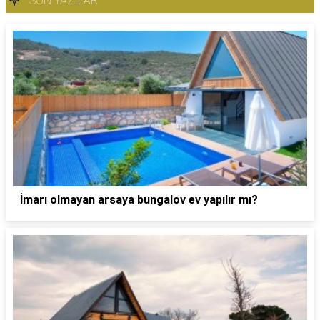
SON YAZILAR
İmarı olmayan arsaya bungalov ev yapılır mı?