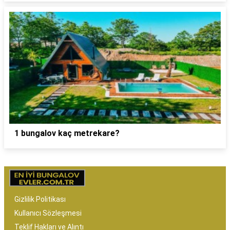
1 bungalov kaç metrekare?
Gizlilik Politikası
Kullanıcı Sözleşmesi
Teklif Hakları ve Alıntı