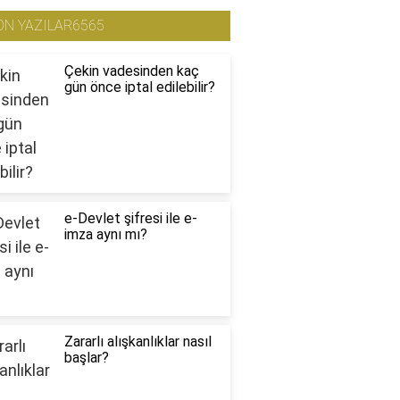
ON YAZILAR6565
Çekin vadesinden kaç
gün önce iptal edilebilir?
e-Devlet şifresi ile e-
imza aynı mı?
Zararlı alışkanlıklar nasıl
başlar?