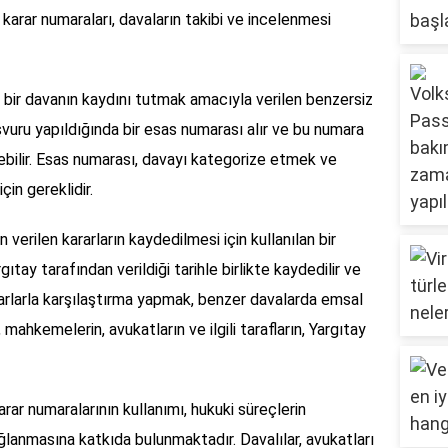
 karar numaraları, davaların takibi ve incelenmesi
n bir davanın kaydını tutmak amacıyla verilen benzersiz
şvuru yapıldığında bir esas numarası alır ve bu numara
lebilir. Esas numarası, davayı kategorize etmek ve
in gereklidir.
 verilen kararların kaydedilmesi için kullanılan bir
ıtay tarafından verildiği tarihle birlikte kaydedilir ve
rlarla karşılaştırma yapmak, benzer davalarda emsal
mahkemelerin, avukatların ve ilgili tarafların, Yargıtay
rar numaralarının kullanımı, hukuki süreçlerin
ağlanmasına katkıda bulunmaktadır. Davalılar, avukatları