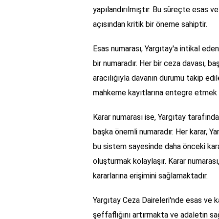
yapılandırılmıştır. Bu süreçte esas ve
açısından kritik bir öneme sahiptir.
Esas numarası, Yargıtay'a intikal ede
bir numaradır. Her bir ceza davası, ba
aracılığıyla davanın durumu takip edi
mahkeme kayıtlarına entegre etmek iç
Karar numarası ise, Yargıtay tarafından
başka önemli numaradır. Her karar, Yarg
bu sistem sayesinde daha önceki kara
oluşturmak kolaylaşır. Karar numarası, 
kararlarına erişimini sağlamaktadır.
Yargıtay Ceza Daireleri'nde esas ve ka
şeffaflığını artırmakta ve adaletin s