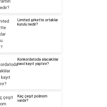
Limited şirkette ortaklar
kurulu nedir?
Konkordatoda alacaklılar
nasıl kayıt yaptırır?
Kaç çeşit polinom
vardır?