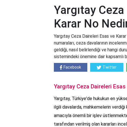
Yargıtay Ceza 
Karar No Nedi
Yargıtay Ceza Daireleri Esas ve Karar
numaraları, ceza davalarının incelenme
geldiği, nasıl belirlendiği ve hangi dur
sistemindeki önemine dair kapsamlı b
Facebook
Twitter
Yargıtay Ceza Daireleri Esas
Yargıtay, Türkiye'de hukukun en yüksek 
ilgili davalarda, mahkemelerin verdiğ
amacıyla önemli bir işlev üstlenmekte
tarafından verilmiş olan kararları in