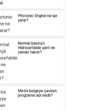
Photonic Engine ne işe
yarar?
Normal basınçlı
Hidrosefalide şant ne
zaman takılır?
Metni belgeye çeviren
programın adı nedir?