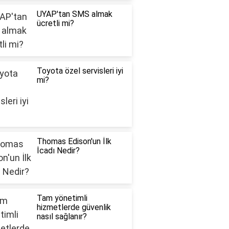
UYAP'tan SMS almak
ücretli mi?
Toyota özel servisleri iyi
mi?
Thomas Edison'un İlk
İcadı Nedir?
Tam yönetimli
hizmetlerde güvenlik
nasıl sağlanır?