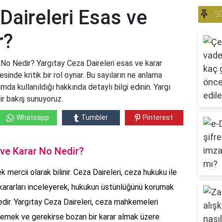
Daireleri Esas ve
S
r?
 No Nedir? Yargıtay Ceza Daireleri esas ve karar
sinde kritik bir rol oynar. Bu sayıların ne anlama
umda kullanıldığı hakkında detaylı bilgi edinin. Yargı
ir bakış sunuyoruz.
Whatsapp
Tumbler
Pinterest
 ve Karar No Nedir?
mercii olarak bilinir. Ceza Daireleri, ceza hukuku ile
i kararları inceleyerek, hukukun üstünlüğünü korumak
dir. Yargıtay Ceza Daireleri, ceza mahkemeleri
celemek ve gerekirse bozan bir karar almak üzere