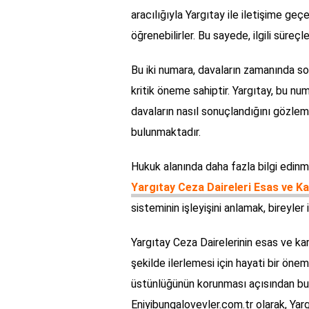
aracılığıyla Yargıtay ile iletişime geç
öğrenebilirler. Bu sayede, ilgili süreçle
Bu iki numara, davaların zamanında so
kritik öneme sahiptir. Yargıtay, bu num
davaların nasıl sonuçlandığını gözlem
bulunmaktadır.
Hukuk alanında daha fazla bilgi edinm
Yargıtay Ceza Daireleri Esas ve K
sisteminin işleyişini anlamak, bireyler i
Yargıtay Ceza Dairelerinin esas ve kar
şekilde ilerlemesi için hayati bir öne
üstünlüğünün korunması açısından bu 
Eniyibungalovevler.com.tr olarak, Yar