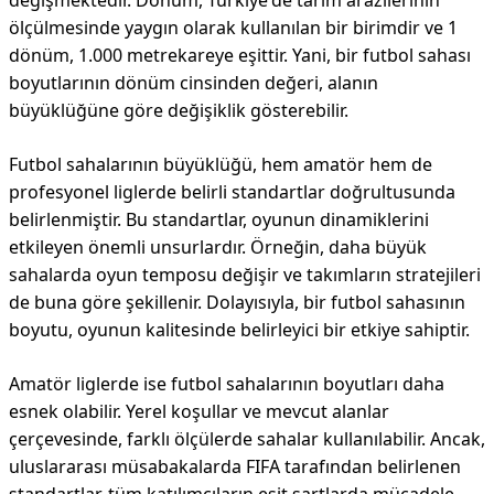
değişmektedir. Dönüm, Türkiye'de tarım arazilerinin
ölçülmesinde yaygın olarak kullanılan bir birimdir ve 1
dönüm, 1.000 metrekareye eşittir. Yani, bir futbol sahası
boyutlarının dönüm cinsinden değeri, alanın
büyüklüğüne göre değişiklik gösterebilir.
Futbol sahalarının büyüklüğü, hem amatör hem de
profesyonel liglerde belirli standartlar doğrultusunda
belirlenmiştir. Bu standartlar, oyunun dinamiklerini
etkileyen önemli unsurlardır. Örneğin, daha büyük
sahalarda oyun temposu değişir ve takımların stratejileri
de buna göre şekillenir. Dolayısıyla, bir futbol sahasının
boyutu, oyunun kalitesinde belirleyici bir etkiye sahiptir.
Amatör liglerde ise futbol sahalarının boyutları daha
esnek olabilir. Yerel koşullar ve mevcut alanlar
çerçevesinde, farklı ölçülerde sahalar kullanılabilir. Ancak,
uluslararası müsabakalarda FIFA tarafından belirlenen