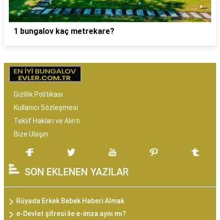
1 bungalov kaç metrekare?
Gizlilik Politikası
Kullanıcı Sözleşmesi
Teklif Hakları ve Alıntı
Bize Ulaşın
SON EKLENEN YAZILAR
Rüyada Erkek Bebek Haberi Almak
e-Devlet şifresi ile e-imza aynı mı?