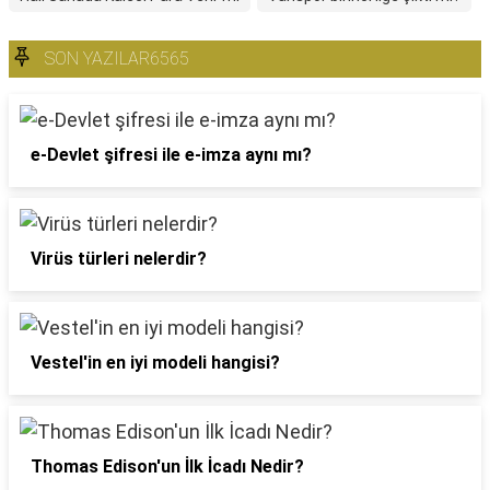
SON YAZILAR6565
e-Devlet şifresi ile e-imza aynı mı?
Virüs türleri nelerdir?
Vestel'in en iyi modeli hangisi?
Thomas Edison'un İlk İcadı Nedir?