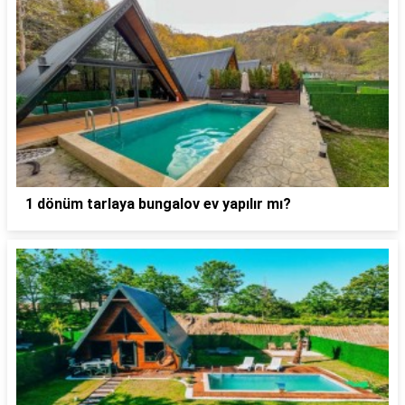
1 dönüm tarlaya bungalov ev yapılır mı?