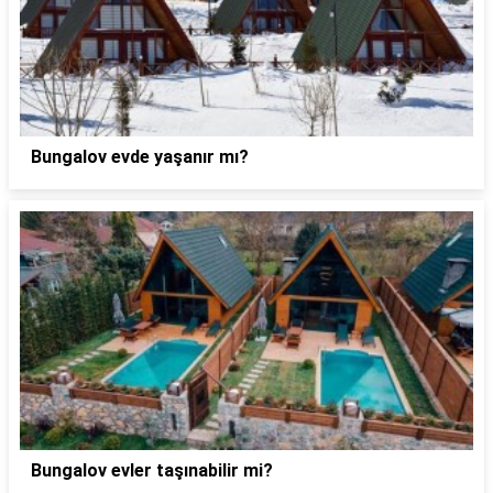
Bungalov evde yaşanır mı?
Bungalov evler taşınabilir mi?