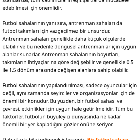
standartlar, tüm katılımcıların eşit şartlarda mücadele
edebilmesi için önemlidir.
Futbol sahalarının yanı sıra, antrenman sahaları da
futbol takımları için vazgeçilmez bir unsurdur.
Antrenman sahaları genellikle daha küçük ölçülerde
olabilir ve bu nedenle döngüsel antrenmanlar için uygun
alanlar sunarlar. Antrenman sahalarının boyutları,
takımların ihtiyaçlarına göre değişebilir ve genellikle 0.5
ile 1.5 dönüm arasında değişen alanlara sahip olabilir.
Futbol sahalarının yapılandırılması, sadece oyuncular için
değil, aynı zamanda seyirciler ve organizasyonlar için de
önemli bir konudur. Bu yüzden, bir futbol sahası ve
çevresi, etkinlikler için uygun hale getirilmelidir. Tüm bu
faktörler, futbolun büyüleyici dünyasında ne kadar
önemli bir yer kapladığını gözler önüne seriyor.
Daha fazla bilgi edinmek isterseniz,
Bir futbol sahası