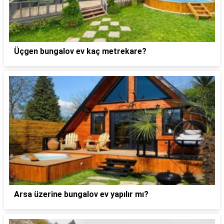
Üçgen bungalov ev kaç metrekare?
Arsa üzerine bungalov ev yapılır mı?