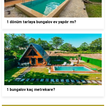
1 dönüm tarlaya bungalov ev yapılır mı?
1 bungalov kaç metrekare?