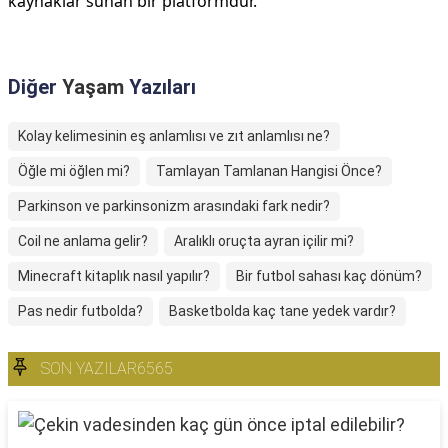
kaynaklar sunan bir platformdur.
Diğer
Yaşam
Yazıları
Kolay kelimesinin eş anlamlısı ve zıt anlamlısı ne?
Öğle mi öğlen mi?
Tamlayan Tamlanan Hangisi Önce?
Parkinson ve parkinsonizm arasındaki fark nedir?
Coil ne anlama gelir?
Aralıklı oruçta ayran içilir mi?
Minecraft kitaplık nasıl yapılır?
Bir futbol sahası kaç dönüm?
Pas nedir futbolda?
Basketbolda kaç tane yedek vardır?
SON YAZILAR6565