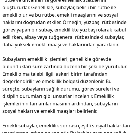
rütbe ve unvanlarına göre emeklilik statülerini
oluştururlar. Genellikle, subaylar, belirli bir rütbe ile
emekli olur ve bu rütbe, emekli maaşlarını ve sosyal
haklarını doğrudan etkiler. Örneğin; yüzbaşı rütbesinde
görev yapan bir subay, emeklilikte yüzbaşı olarak kabul
edilirken, albay veya tuğgeneral rütbesindeki subaylar,
daha yüksek emekli maaşı ve haklarından yararlanır.
Subayların emeklilik işlemleri, genellikle görevde
bulundukları süre zarfında düzenli bir şekilde yürütülür.
Emekli olma talebi, ilgili askeri birim tarafından
değerlendirilir ve emeklilik belgesi düzenlenir. Bu
süreçte, subayların sağlık durumu, görev süreleri ve
disiplin durumları gibi unsurlar incelenir. Emeklilik
işlemlerinin tamamlanmasının ardından, subayların
sosyal hakları ve emekli maaşları belirlenir.
Emekli subaylar, emeklilik sonrası çeşitli sosyal haklardan