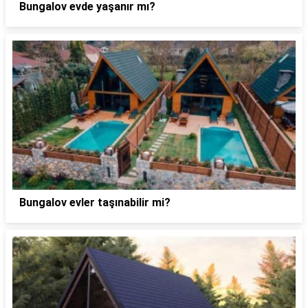
Bungalov evde yaşanır mı?
Bungalov evler taşınabilir mi?