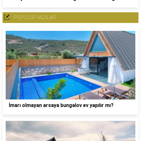
POPÜLER YAZILAR
İmarı olmayan arsaya bungalov ev yapılır mı?