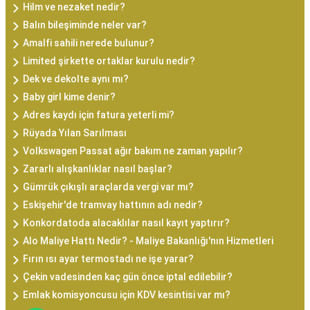
Hilm ve nezaket nedir?
Balın bileşiminde neler var?
Amalfi sahili nerede bulunur?
Limited şirkette ortaklar kurulu nedir?
Dek ve dekolte aynı mı?
Baby girl kime denir?
Adres kaydı için fatura yeterli mi?
Rüyada Yılan Sarılması
Volkswagen Passat ağır bakım ne zaman yapılır?
Zararlı alışkanlıklar nasıl başlar?
Gümrük çıkışlı araçlarda vergi var mı?
Eskişehir'de tramvay hattının adı nedir?
Konkordatoda alacaklılar nasıl kayıt yaptırır?
Alo Maliye Hattı Nedir? - Maliye Bakanlığı'nın Hizmetleri
Fırın ısı ayar termostadı ne işe yarar?
Çekin vadesinden kaç gün önce iptal edilebilir?
Emlak komisyoncusu için KDV kesintisi var mı?