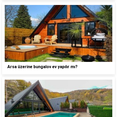
Arsa üzerine bungalov ev yapılır mı?