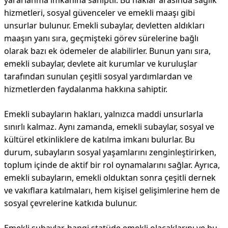
yararlanma imkanına sahiptir. Bu haklar arasında sağlık
hizmetleri, sosyal güvenceler ve emekli maaşı gibi
unsurlar bulunur. Emekli subaylar, devletten aldıkları
maaşın yanı sıra, geçmişteki görev sürelerine bağlı
olarak bazı ek ödemeler de alabilirler. Bunun yanı sıra,
emekli subaylar, devlete ait kurumlar ve kuruluşlar
tarafından sunulan çeşitli sosyal yardımlardan ve
hizmetlerden faydalanma hakkına sahiptir.
Emekli subayların hakları, yalnızca maddi unsurlarla
sınırlı kalmaz. Aynı zamanda, emekli subaylar, sosyal ve
kültürel etkinliklere de katılma imkanı bulurlar. Bu
durum, subayların sosyal yaşamlarını zenginleştirirken,
toplum içinde de aktif bir rol oynamalarını sağlar. Ayrıca,
emekli subayların, emekli olduktan sonra çeşitli dernek
ve vakıflara katılmaları, hem kişisel gelişimlerine hem de
sosyal çevrelerine katkıda bulunur.