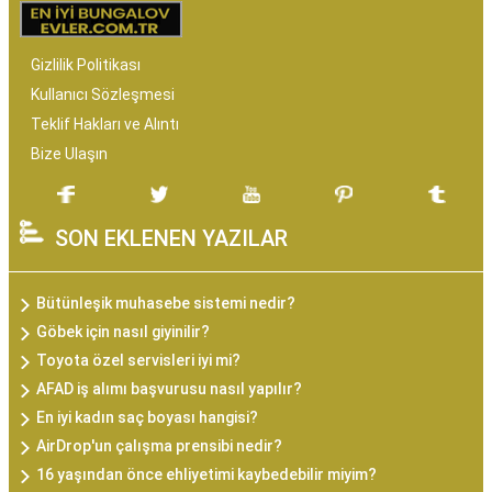
Gizlilik Politikası
Kullanıcı Sözleşmesi
Teklif Hakları ve Alıntı
Bize Ulaşın
SON EKLENEN YAZILAR
Bütünleşik muhasebe sistemi nedir?
Göbek için nasıl giyinilir?
Toyota özel servisleri iyi mi?
AFAD iş alımı başvurusu nasıl yapılır?
En iyi kadın saç boyası hangisi?
AirDrop'un çalışma prensibi nedir?
16 yaşından önce ehliyetimi kaybedebilir miyim?