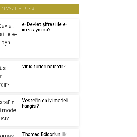
ON YAZILAR6565
e-Devlet şifresi ile e-
imza aynı mı?
Virüs türleri nelerdir?
Vestel'in en iyi modeli
hangisi?
Thomas Edison'un İlk