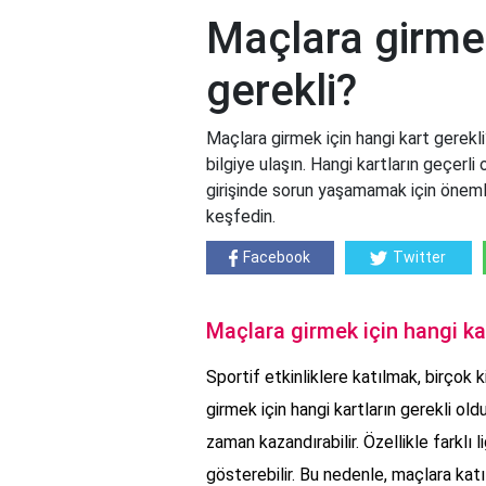
Maçlara girmek
gerekli?
Maçlara girmek için hangi kart gerekl
bilgiye ulaşın. Hangi kartların geçer
girişinde sorun yaşamamak için öneml
keşfedin.
Facebook
Twitter
Maçlara girmek için hangi ka
Sportif etkinliklere katılmak, birçok k
girmek için hangi kartların gerekli ol
zaman kazandırabilir. Özellikle farklı l
gösterebilir. Bu nedenle, maçlara kat