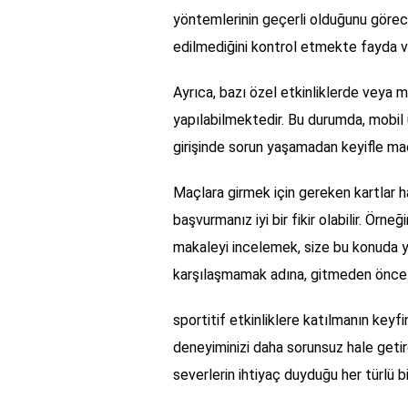
yöntemlerinin geçerli olduğunu görecek
edilmediğini kontrol etmekte fayda va
Ayrıca, bazı özel etkinliklerde veya 
yapılabilmektedir. Bu durumda, mobil 
girişinde sorun yaşamadan keyifle maçın
Maçlara girmek için gereken kartlar ha
başvurmanız iyi bir fikir olabilir. Örneğ
makaleyi incelemek, size bu konuda yara
karşılaşmamak adına, gitmeden önce g
sportitif etkinliklere katılmanın keyfin
deneyiminizi daha sorunsuz hale getir
severlerin ihtiyaç duyduğu her türlü 