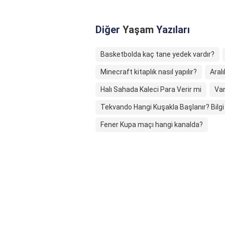
Diğer
Yaşam
Yazıları
Basketbolda kaç tane yedek vardır?
Minecraft kitaplık nasıl yapılır?
Aralı
Halı Sahada Kaleci Para Verir mi
Van
Tekvando Hangi Kuşakla Başlanır? Bilgi
Fener Kupa maçı hangi kanalda?