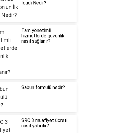
İcadı Nedir?
Tam yönetimli
hizmetlerde güvenlik
nasıl sağlanır?
Sabun formülü nedir?
SRC 3 muafiyet ücreti
nasıl yatırılır?