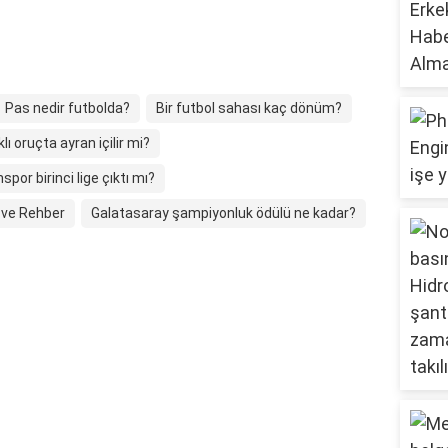
Pas nedir futbolda?
Bir futbol sahası kaç dönüm?
klı oruçta ayran içilir mi?
spor birinci lige çıktı mı?
 ve Rehber
Galatasaray şampiyonluk ödülü ne kadar?