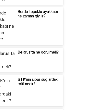
Bordo topuklu ayakkabı
ne zaman giyilir?
Belarus'ta ne görülmeli?
BTK'nın siber suçlardaki
rolü nedir?