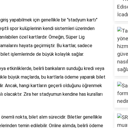
giriş yapabilmek için genellikle bir "stadyum kartı"
itli spor kulüplerinin kendi sistemleri üzerinden
nılabilen özel kartlardır. Örneğin, Süper Lig
lamalarını hayata geçirmiştir. Bu kartlar, sadece
bilet işlemlerinde de büyük kolaylık sağlar.
ya etkinliklerde, belirli bankaların sunduğu kredi veya
ellikle büyük maçlarda, bu kartlarla ödeme yaparak bilet
r. Ancak, hangi kartların geçerli olduğunu öğrenmek
 olacaktır. Zira her stadyumun kendine has kuralları
 önemli nokta, bilet alım sürecidir. Biletler genellikle
erinden temin edilebilir. Online alımda, belirli ödeme