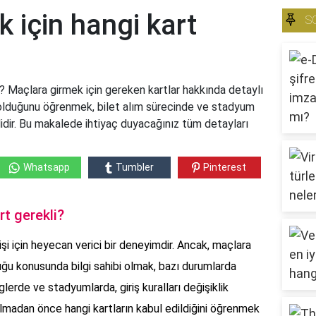
 için hangi kart
S
i? Maçlara girmek için gereken kartlar hakkında detaylı
li olduğunu öğrenmek, bilet alım sürecinde ve stadyum
idir. Bu makalede ihtiyaç duyacağınız tüm detayları
Whatsapp
Tumbler
Pinterest
rt gerekli?
işi için heyecan verici bir deneyimdir. Ancak, maçlara
duğu konusunda bilgi sahibi olmak, bazı durumlarda
iglerde ve stadyumlarda, giriş kuralları değişiklik
ılmadan önce hangi kartların kabul edildiğini öğrenmek