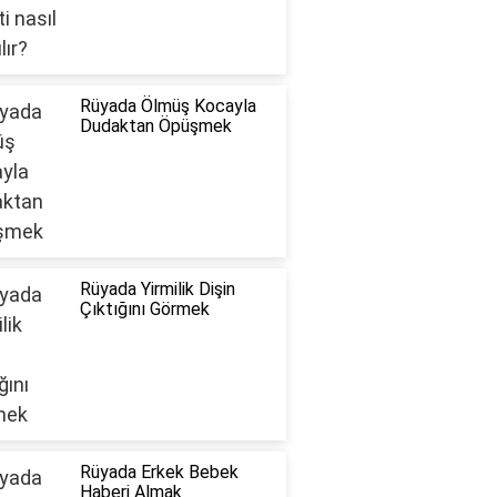
Rüyada Ölmüş Kocayla
Dudaktan Öpüşmek
Rüyada Yirmilik Dişin
Çıktığını Görmek
Rüyada Erkek Bebek
Haberi Almak