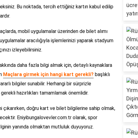
siniz. Bu noktada, tercih ettiğiniz kartın kabul edilip
rdır.
maçlarda, mobil uygulamalar üzerinden de bilet alımı
uygulamalar aracılığıyla işlemlerinizi yaparak stadyum
ızı izleyebilirsiniz.
kkında daha fazla bilgi almak için, detaylı kaynaklara
in
Maçlara girmek için hangi kart gerekli?
başlıklı
rlı bilgiler sunabilir. Herhangi bir sürprizle
erekli hazırlıkları tamamlamak önemlidir.
i çıkarırken, doğru kart ve bilet bilgilerine sahip olmak,
ecektir. Eniyibungalovevler.com.tr olarak, spor
bilginin yanında olmaktan mutluluk duyuyoruz.