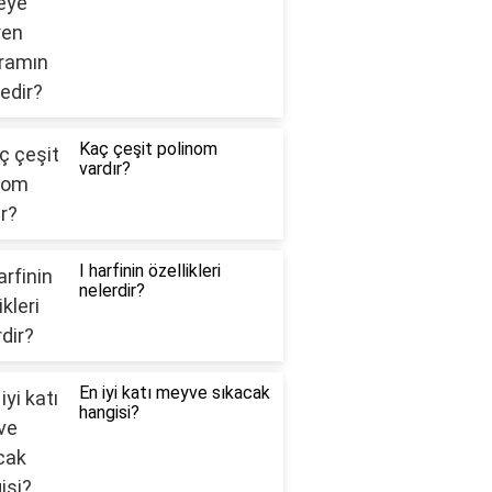
Kaç çeşit polinom
vardır?
I harfinin özellikleri
nelerdir?
En iyi katı meyve sıkacak
hangisi?