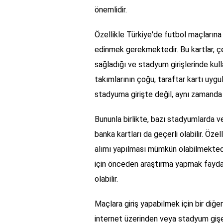
önemlidir.
Özellikle Türkiye'de futbol maçlarına 
edinmek gerekmektedir. Bu kartlar, çeş
sağladığı ve stadyum girişlerinde kulla
takımlarının çoğu, taraftar kartı uygu
stadyuma girişte değil, aynı zamanda 
Bununla birlikte, bazı stadyumlarda ve
banka kartları da geçerli olabilir. Öz
alımı yapılması mümkün olabilmektedi
için önceden araştırma yapmak faydalı
olabilir.
Maçlara giriş yapabilmek için bir diğer
internet üzerinden veya stadyum gişel