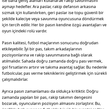
ise daha geniş alanları kullanarak rakip savunmasını
aşmayı hedefler. Ara paslar, rakip defansın arkasına
sızmak için kullanılırken, geri paslar ise topu güvenli bir
şekilde kaleciye veya savunma oyuncusuna döndürmek
için tercih edilir. Her bir pasın kendine özgü avantajları ve
oyun içindeki rolü vardır.
Pasın kalitesi, futbol maçlarının sonucunu doğrudan
etkileyebilir. İyi bir pas, takım arkadaşlarının
pozisyonlarına ve rakip savunmasına bağlı olarak
atılmalıdır. Sahada doğru zamanda doğru pası vermek,
gol fırsatlarını artırır ve takıma avantaj sağlar. Bu nedenle
futbolcular, pas verme tekniklerini geliştirmek için sürekli
çalışmalıdırlar.
Ayrıca pasın zamanlaması da oldukça kritiktir. Doğru
zamanda yapılan bir pas, rakip takımın dengesini
bozarak, oyuncuların pozisyon almasını zorlaştırır. Bu,