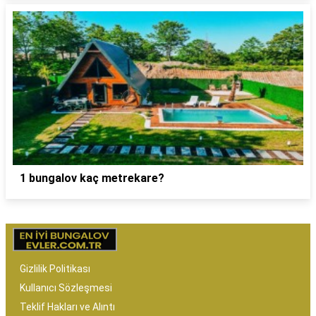
1 bungalov kaç metrekare?
Gizlilik Politikası
Kullanıcı Sözleşmesi
Teklif Hakları ve Alıntı