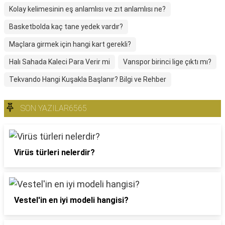
Kolay kelimesinin eş anlamlısı ve zıt anlamlısı ne?
Basketbolda kaç tane yedek vardır?
Maçlara girmek için hangi kart gerekli?
Halı Sahada Kaleci Para Verir mi
Vanspor birinci lige çıktı mı?
Tekvando Hangi Kuşakla Başlanır? Bilgi ve Rehber
SON YAZILAR6565
Virüs türleri nelerdir?
Vestel'in en iyi modeli hangisi?