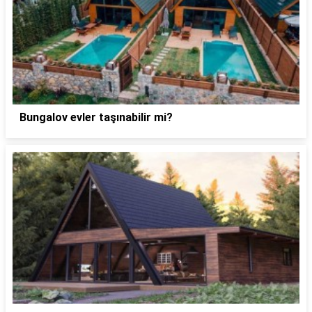
Bungalov evler taşınabilir mi?