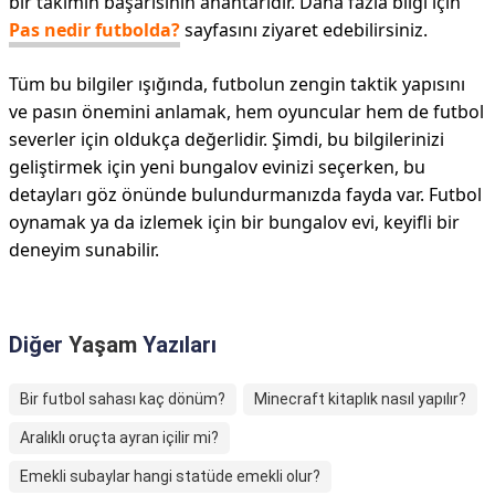
bir takımın başarısının anahtarıdır. Daha fazla bilgi için
Pas nedir futbolda?
sayfasını ziyaret edebilirsiniz.
Tüm bu bilgiler ışığında, futbolun zengin taktik yapısını
ve pasın önemini anlamak, hem oyuncular hem de futbol
severler için oldukça değerlidir. Şimdi, bu bilgilerinizi
geliştirmek için yeni bungalov evinizi seçerken, bu
detayları göz önünde bulundurmanızda fayda var. Futbol
oynamak ya da izlemek için bir bungalov evi, keyifli bir
deneyim sunabilir.
Diğer
Yaşam
Yazıları
Bir futbol sahası kaç dönüm?
Minecraft kitaplık nasıl yapılır?
Aralıklı oruçta ayran içilir mi?
Emekli subaylar hangi statüde emekli olur?