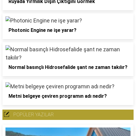
Rüyada Yirmilik Dişin Çıktığını Görmek
Photonic Engine ne işe yarar?
Normal basınçlı Hidrosefalide şant ne zaman takılır?
Metni belgeye çeviren programın adı nedir?
POPÜLER YAZILAR