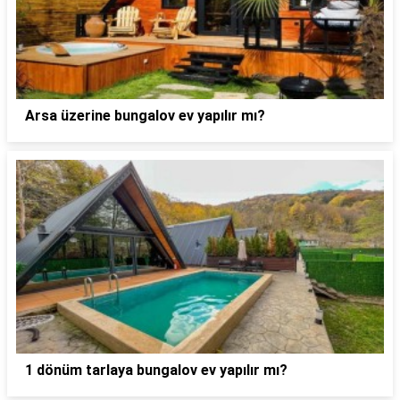
Arsa üzerine bungalov ev yapılır mı?
1 dönüm tarlaya bungalov ev yapılır mı?