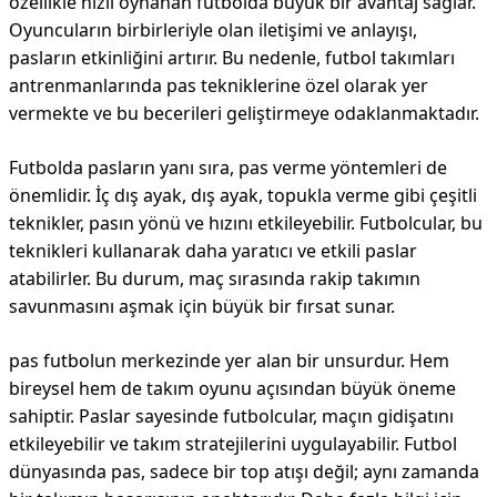
özellikle hızlı oynanan futbolda büyük bir avantaj sağlar.
Oyuncuların birbirleriyle olan iletişimi ve anlayışı,
pasların etkinliğini artırır. Bu nedenle, futbol takımları
antrenmanlarında pas tekniklerine özel olarak yer
vermekte ve bu becerileri geliştirmeye odaklanmaktadır.
Futbolda pasların yanı sıra, pas verme yöntemleri de
önemlidir. İç dış ayak, dış ayak, topukla verme gibi çeşitli
teknikler, pasın yönü ve hızını etkileyebilir. Futbolcular, bu
teknikleri kullanarak daha yaratıcı ve etkili paslar
atabilirler. Bu durum, maç sırasında rakip takımın
savunmasını aşmak için büyük bir fırsat sunar.
pas futbolun merkezinde yer alan bir unsurdur. Hem
bireysel hem de takım oyunu açısından büyük öneme
sahiptir. Paslar sayesinde futbolcular, maçın gidişatını
etkileyebilir ve takım stratejilerini uygulayabilir. Futbol
dünyasında pas, sadece bir top atışı değil; aynı zamanda