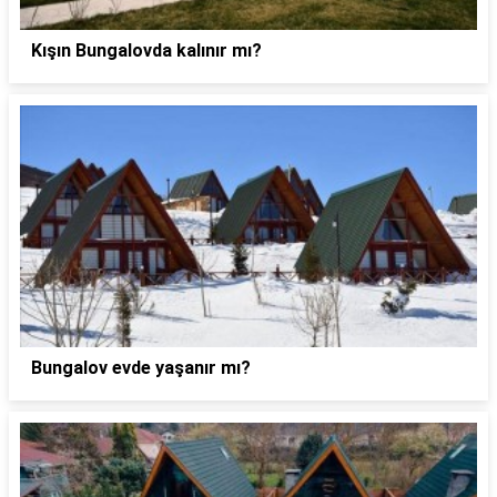
Kışın Bungalovda kalınır mı?
Bungalov evde yaşanır mı?