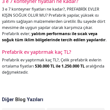
3 e 7 konteyner fiyatları ne kadar?
3 e 7 konteyner fiyatları ne kadar?,
PREFABRİK EVLER
KIŞIN SOĞUK OLUR MU? Prefabrik yapılar, yüksek ısı
yalıtımı sağlayan malzemelerden üretilir. Bu sayede dört
mevsime de uygun yapılar olarak karşımıza çıkar.
Prefabrik evler;
yalıtım performansı ile sıcak veya
soğuk tüm iklim bölgelerinde tercih edilen yapılardır
.
Prefabrik ev yaptırmak kaç TL?
Prefabrik ev yaptırmak kaç TL?,
Çelik prefabrik evlerin
ortalama fiyatları
530.000 TL ile 1.250.000 TL
aralığında
değşmektedir.
Diğer
Blog
Yazıları