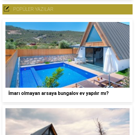
POPÜLER YAZILAR
İmarı olmayan arsaya bungalov ev yapılır mı?