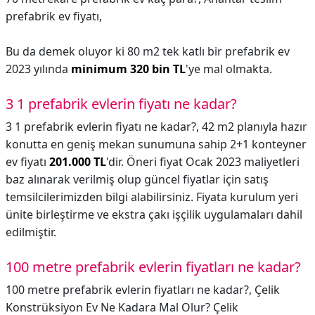
prefabrik ev fiyatı,
Bu da demek oluyor ki 80 m2 tek katlı bir prefabrik ev
2023 yılında
minimum 320 bin TL
'ye mal olmakta.
3 1 prefabrik evlerin fiyatı ne kadar?
3 1 prefabrik evlerin fiyatı ne kadar?,
42 m2 planıyla hazır
konutta en geniş mekan sunumuna sahip 2+1 konteyner
ev fiyatı
201.000 TL
'dir. Öneri fiyat Ocak 2023 maliyetleri
baz alınarak verilmiş olup güncel fiyatlar için satış
temsilcilerimizden bilgi alabilirsiniz. Fiyata kurulum yeri
ünite birleştirme ve ekstra çakı işçilik uygulamaları dahil
edilmiştir.
100 metre prefabrik evlerin fiyatları ne kadar?
100 metre prefabrik evlerin fiyatları ne kadar?,
Çelik
Konstrüksiyon Ev Ne Kadara Mal Olur? Çelik