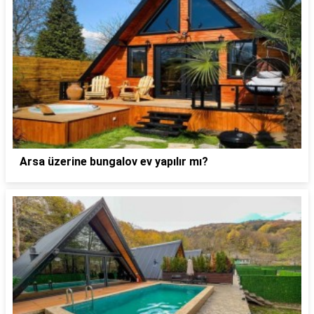
Arsa üzerine bungalov ev yapılır mı?