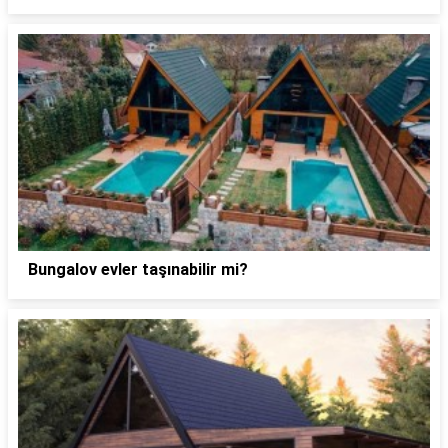
Bungalov evler taşınabilir mi?