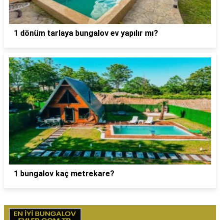
1 dönüm tarlaya bungalov ev yapılır mı?
1 bungalov kaç metrekare?