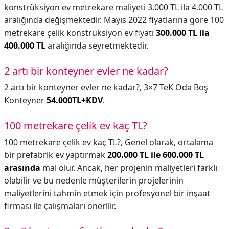
konstrüksiyon ev metrekare maliyeti 3.000 TL ila 4.000 TL
aralığında değişmektedir. Mayıs 2022 fiyatlarına göre 100
metrekare çelik konstrüksiyon ev fiyatı
300.000 TL ila
400.000 TL
aralığında seyretmektedir.
2 artı bir konteyner evler ne kadar?
2 artı bir konteyner evler ne kadar?,
3×7 TeK Oda Boş
Konteyner
54.000TL+KDV
.
100 metrekare çelik ev kaç TL?
100 metrekare çelik ev kaç TL?,
Genel olarak, ortalama
bir prefabrik ev yaptırmak
200.000 TL ile 600.000 TL
arasında
mal olur. Ancak, her projenin maliyetleri farklı
olabilir ve bu nedenle müşterilerin projelerinin
maliyetlerini tahmin etmek için profesyonel bir inşaat
firması ile çalışmaları önerilir.