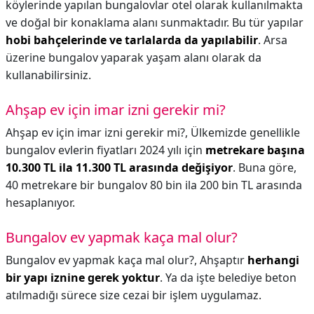
köylerinde yapılan bungalovlar otel olarak kullanılmakta
ve doğal bir konaklama alanı sunmaktadır. Bu tür yapılar
hobi bahçelerinde ve tarlalarda da yapılabilir
. Arsa
üzerine bungalov yaparak yaşam alanı olarak da
kullanabilirsiniz.
Ahşap ev için imar izni gerekir mi?
Ahşap ev için imar izni gerekir mi?,
Ülkemizde genellikle
bungalov evlerin fiyatları 2024 yılı için
metrekare başına
10.300 TL ila 11.300 TL arasında değişiyor
. Buna göre,
40 metrekare bir bungalov 80 bin ila 200 bin TL arasında
hesaplanıyor.
Bungalov ev yapmak kaça mal olur?
Bungalov ev yapmak kaça mal olur?,
Ahşaptır
herhangi
bir yapı iznine gerek yoktur
. Ya da işte belediye beton
atılmadığı sürece size cezai bir işlem uygulamaz.