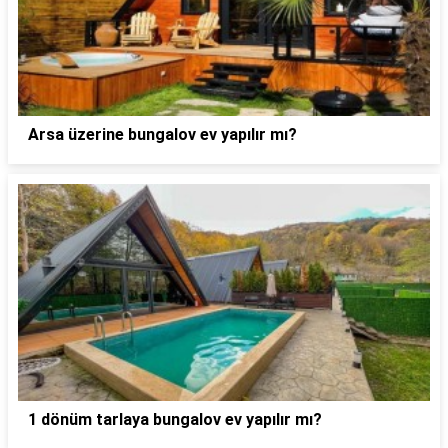
Arsa üzerine bungalov ev yapılır mı?
1 dönüm tarlaya bungalov ev yapılır mı?