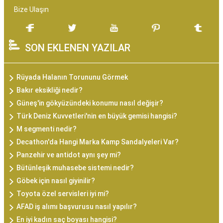
Bize Ulaşın
SON EKLENEN YAZILAR
Rüyada Halanın Torununu Görmek
Bakır eksikliği nedir?
Güneş'in gökyüzündeki konumu nasıl değişir?
Türk Deniz Kuvvetleri'nin en büyük gemisi hangisi?
M segmenti nedir?
Decathon'da Hangi Marka Kamp Sandalyeleri Var?
Panzehir ve antidot aynı şey mi?
Bütünleşik muhasebe sistemi nedir?
Göbek için nasıl giyinilir?
Toyota özel servisleri iyi mi?
AFAD iş alımı başvurusu nasıl yapılır?
En iyi kadın saç boyası hangisi?