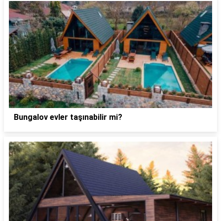
Bungalov evler taşınabilir mi?