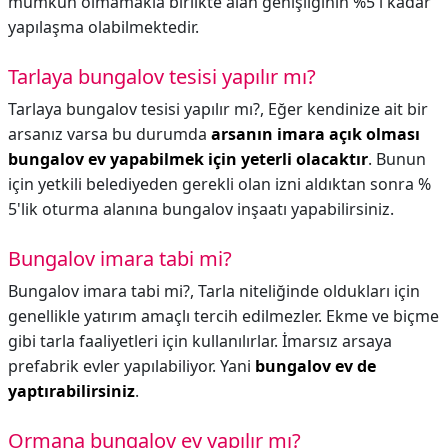
mümkün olmamakla birlikte alan genişliğinin %5'i kadar
yapılaşma olabilmektedir.
Tarlaya bungalov tesisi yapılır mı?
Tarlaya bungalov tesisi yapılır mı?,
Eğer kendinize ait bir
arsanız varsa bu durumda
arsanın imara açık olması
bungalov ev yapabilmek için yeterli olacaktır
. Bunun
için yetkili belediyeden gerekli olan izni aldıktan sonra %
5'lik oturma alanına bungalov inşaatı yapabilirsiniz.
Bungalov imara tabi mi?
Bungalov imara tabi mi?,
Tarla niteliğinde oldukları için
genellikle yatırım amaçlı tercih edilmezler. Ekme ve biçme
gibi tarla faaliyetleri için kullanılırlar. İmarsız arsaya
prefabrik evler yapılabiliyor. Yani
bungalov ev de
yaptırabilirsiniz
.
Ormana bungalov ev yapılır mı?