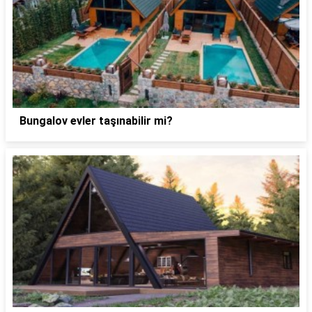
Bungalov evler taşınabilir mi?