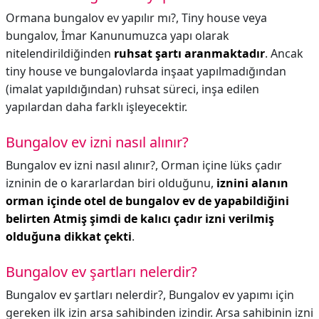
Ormana bungalov ev yapılır mı?,
Tiny house veya
bungalov, İmar Kanunumuzca yapı olarak
nitelendirildiğinden
ruhsat şartı aranmaktadır
. Ancak
tiny house ve bungalovlarda inşaat yapılmadığından
(imalat yapıldığından) ruhsat süreci, inşa edilen
yapılardan daha farklı işleyecektir.
Bungalov ev izni nasıl alınır?
Bungalov ev izni nasıl alınır?,
Orman içine lüks çadır
izninin de o kararlardan biri olduğunu,
iznini alanın
orman içinde otel de bungalov ev de yapabildiğini
belirten Atmiş şimdi de kalıcı çadır izni verilmiş
olduğuna dikkat çekti
.
Bungalov ev şartları nelerdir?
Bungalov ev şartları nelerdir?,
Bungalov ev yapımı için
gereken ilk izin arsa sahibinden izindir. Arsa sahibinin izni