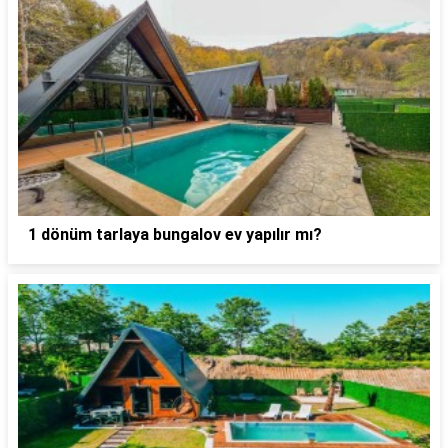
1 dönüm tarlaya bungalov ev yapılır mı?