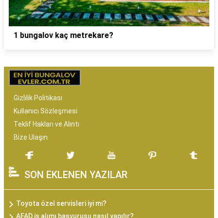
1 bungalov kaç metrekare?
Gizlilik Politikası
Kullanıcı Sözleşmesi
Teklif Hakları ve Alıntı
Bize Ulaşın
SON EKLENEN YAZILAR
Toyota özel servisleri iyi mi?
AFAD iş alımı başvurusu nasıl yapılır?