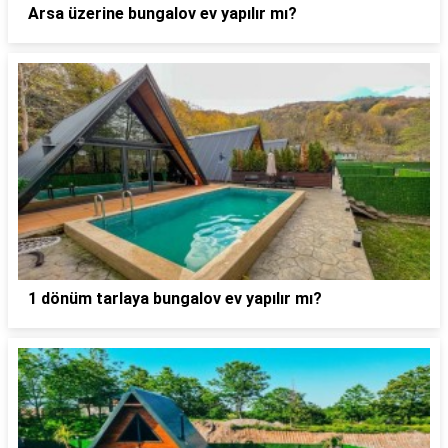
Arsa üzerine bungalov ev yapılır mı?
1 dönüm tarlaya bungalov ev yapılır mı?