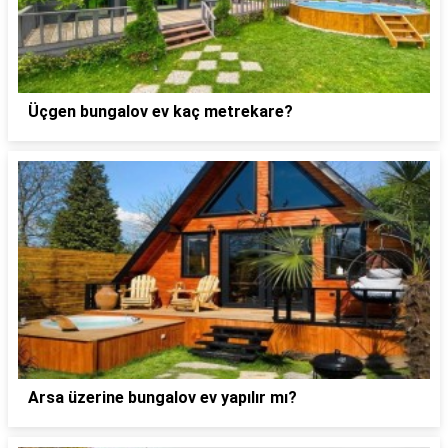
Üçgen bungalov ev kaç metrekare?
Arsa üzerine bungalov ev yapılır mı?