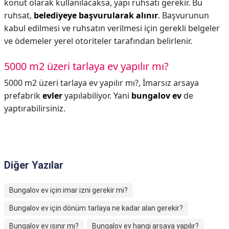
konut olarak kullanılacaksa, yapı ruhsatı gerekir. Bu
ruhsat,
belediyeye başvurularak alınır
. Başvurunun
kabul edilmesi ve ruhsatın verilmesi için gerekli belgeler
ve ödemeler yerel otoriteler tarafından belirlenir.
5000 m2 üzeri tarlaya ev yapılır mı?
5000 m2 üzeri tarlaya ev yapılır mı?,
İmarsız arsaya
prefabrik
evler
yapılabiliyor. Yani
bungalov ev
de
yaptırabilirsiniz.
Diğer Yazılar
Bungalov ev için imar izni gerekir mi?
Bungalov ev için dönüm tarlaya ne kadar alan gerekir?
Bungalov ev ısınır mı?
Bungalov ev hangi arsaya yapılır?