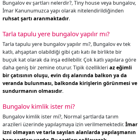
Bungalov ev şartları nelerdir?,
Tiny house veya bungalov,
İmar Kanunumuzca yapı olarak nitelendirildiğinden
ruhsat şartı aranmaktadır
.
Tarla tapulu yere bungalov yapılır mı?
Tarla tapulu yere bungalov yapılır mı?,
Bungalov ev tek
katlı, ahşaptan olabildiği gibi çatı katı ile birlikte bir
buçuk kat olarak da inşa edilebilir. Çok katlı yapılara göre
daha geniş bir zemine oturur. Tipik özellikleri
az eğimli
bir çatısının oluşu, evin dış alanında balkon ya da
veranda bulunması, balkonda kirişlerin görünmesi ve
sundurmanın olmasıdır
.
Bungalov kimlik ister mi?
Bungalov kimlik ister mi?,
Normal şartlarda tarım
arazileri üzerinde yapılaşmaya izin verilmemektedir.
İmar
izni olmayan ve tarla sayılan alanlarda yapılaşmanın