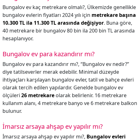
Bungalov ev kaç metrekare olmalı?,
Ülkemizde genellikle
bungalov evlerin fiyatları 2024 yılı için
metrekare başına
10.300 TL ila 11.300 TL arasında değişiyor
. Buna göre,
40 metrekare bir bungalov 80 bin ila 200 bin TL arasında
hesaplanıyor.
Bungalov ev para kazandırır mı?
Bungalov ev para kazandırır mı?,
“Bungalov ev nedir?”
diye tatilseverler merak edebilir. Minimal düzeyde
ihtiyaçları karşılayan bungalov evler, tatil ve bahçe evleri
olarak tercih edilen yapılardır. Genelde bungalov ev
ölçüleri
26 metrekare
olarak belirlenir. 16 metrekare
kullanım alanı, 4 metrekare banyo ve 6 metrekare balkon
bulunur.
İmarsız arsaya ahşap ev yapılır mı?
İmarsız arsaya ahşap ev yapılır mı?,
Bungalov evleri