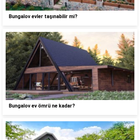
Bungalov evler taşınabilir mi?
Bungalov ev ömrü ne kadar?