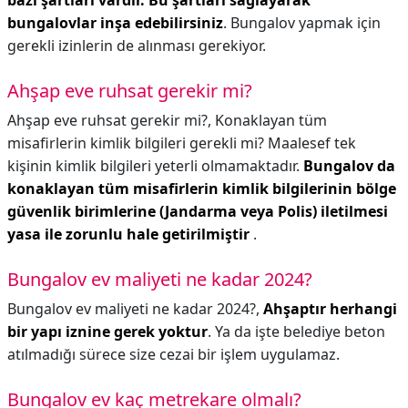
bazı şartları vardır.
Bu şartları sağlayarak
bungalovlar inşa edebilirsiniz
. Bungalov yapmak için
gerekli izinlerin de alınması gerekiyor.
Ahşap eve ruhsat gerekir mi?
Ahşap eve ruhsat gerekir mi?,
Konaklayan tüm
misafirlerin kimlik bilgileri gerekli mi? Maalesef tek
kişinin kimlik bilgileri yeterli olmamaktadır.
Bungalov da
konaklayan tüm misafirlerin kimlik bilgilerinin bölge
güvenlik birimlerine (Jandarma veya Polis) iletilmesi
yasa ile zorunlu hale getirilmiştir
.
Bungalov ev maliyeti ne kadar 2024?
Bungalov ev maliyeti ne kadar 2024?,
Ahşaptır herhangi
bir yapı iznine gerek yoktur
. Ya da işte belediye beton
atılmadığı sürece size cezai bir işlem uygulamaz.
Bungalov ev kaç metrekare olmalı?