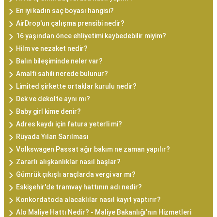
En iyi kadın saç boyası hangisi?
AirDrop'un çalışma prensibi nedir?
16 yaşından önce ehliyetimi kaybedebilir miyim?
Hilm ve nezaket nedir?
Balın bileşiminde neler var?
Amalfi sahili nerede bulunur?
Limited şirkette ortaklar kurulu nedir?
Dek ve dekolte aynı mı?
Baby girl kime denir?
Adres kaydı için fatura yeterli mi?
Rüyada Yılan Sarılması
Volkswagen Passat ağır bakım ne zaman yapılır?
Zararlı alışkanlıklar nasıl başlar?
Gümrük çıkışlı araçlarda vergi var mı?
Eskişehir'de tramvay hattının adı nedir?
Konkordatoda alacaklılar nasıl kayıt yaptırır?
Alo Maliye Hattı Nedir? - Maliye Bakanlığı'nın Hizmetleri