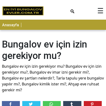
×
☰
Anasayfa
Bungalov ev için izin
gerekiyor mu?
Bungalov ev için izin gerekiyor mu? Bungalov ev için izin
gerekiyor mu?, Bungalov ev imar izni gerekir mi?,
Bungalov ev şartları nelerdir?, Tarla tapulu yere bungalov
yapılır mı?, Bungalov kimlik ister mi?, Ahşap eve ruhsat
gerekir mi?