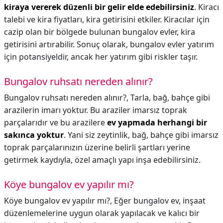
kiraya vererek düzenli bir gelir elde edebilirsiniz
. Kiracı
talebi ve kira fiyatları, kira getirisini etkiler. Kiracılar için
cazip olan bir bölgede bulunan bungalov evler, kira
getirisini artırabilir. Sonuç olarak, bungalov evler yatırım
için potansiyeldir, ancak her yatırım gibi riskler taşır.
Bungalov ruhsatı nereden alınır?
Bungalov ruhsatı nereden alınır?,
Tarla, bağ, bahçe gibi
arazilerin imarı yoktur. Bu araziler imarsız toprak
parçalarıdır ve bu arazilere
ev yapmada herhangi bir
sakınca yoktur
. Yani siz zeytinlik, bağ, bahçe gibi imarsız
toprak parçalarınızın üzerine belirli şartları yerine
getirmek kaydıyla, özel amaçlı yapı inşa edebilirsiniz.
Köye bungalov ev yapılır mı?
Köye bungalov ev yapılır mı?,
Eğer bungalov ev, inşaat
düzenlemelerine uygun olarak yapılacak ve kalıcı bir