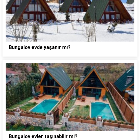
Bungalov evde yaşanır mı?
Bungalov evler taşınabilir mi?