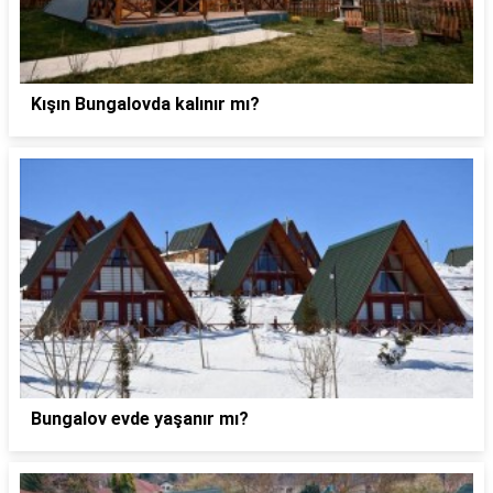
Kışın Bungalovda kalınır mı?
Bungalov evde yaşanır mı?