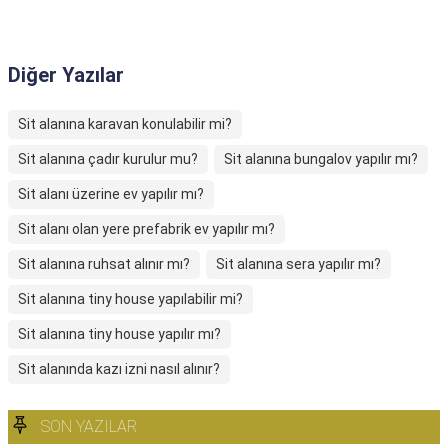
Diğer Yazılar
Sit alanına karavan konulabilir mi?
Sit alanına çadır kurulur mu?
Sit alanına bungalov yapılır mı?
Sit alanı üzerine ev yapılır mı?
Sit alanı olan yere prefabrik ev yapılır mı?
Sit alanına ruhsat alınır mı?
Sit alanına sera yapılır mı?
Sit alanına tiny house yapılabilir mi?
Sit alanına tiny house yapılır mı?
Sit alanında kazı izni nasıl alınır?
SON YAZILAR