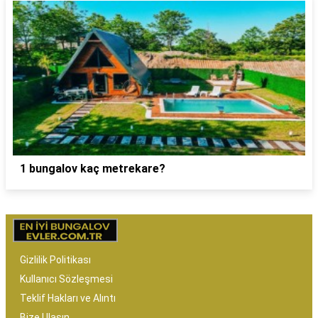
1 bungalov kaç metrekare?
Gizlilik Politikası
Kullanıcı Sözleşmesi
Teklif Hakları ve Alıntı
Bize Ulaşın