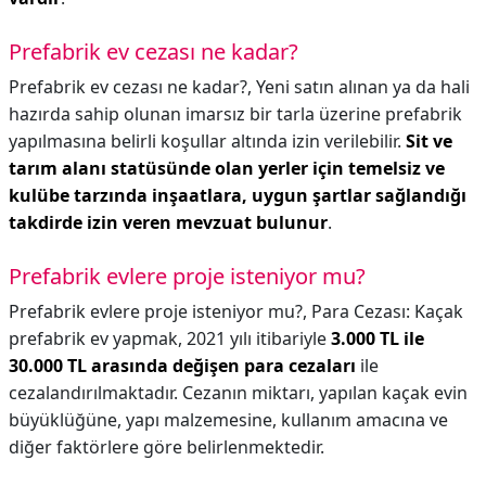
Prefabrik ev cezası ne kadar?
Prefabrik ev cezası ne kadar?,
Yeni satın alınan ya da hali
hazırda sahip olunan imarsız bir tarla üzerine prefabrik
yapılmasına belirli koşullar altında izin verilebilir.
Sit ve
tarım alanı statüsünde olan yerler için temelsiz ve
kulübe tarzında inşaatlara, uygun şartlar sağlandığı
takdirde izin veren mevzuat bulunur
.
Prefabrik evlere proje isteniyor mu?
Prefabrik evlere proje isteniyor mu?,
Para Cezası: Kaçak
prefabrik ev yapmak, 2021 yılı itibariyle
3.000 TL ile
30.000 TL arasında değişen para cezaları
ile
cezalandırılmaktadır. Cezanın miktarı, yapılan kaçak evin
büyüklüğüne, yapı malzemesine, kullanım amacına ve
diğer faktörlere göre belirlenmektedir.