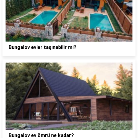
Bungalov evler taşınabilir mi?
Bungalov ev ömrü ne kadar?