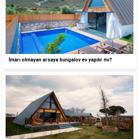
İmarı olmayan arsaya bungalov ev yapılır mı?