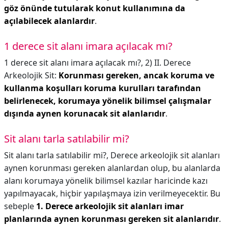
göz önünde tutularak konut kullanımına da
açılabilecek alanlardır
.
1 derece sit alanı imara açılacak mı?
1 derece sit alanı imara açılacak mı?,
2) II. Derece
Arkeolojik Sit:
Korunması gereken, ancak koruma ve
kullanma koşulları koruma kurulları tarafından
belirlenecek, korumaya yönelik bilimsel çalışmalar
dışında aynen korunacak sit alanlarıdır
.
Sit alanı tarla satılabilir mi?
Sit alanı tarla satılabilir mi?,
Derece arkeolojik sit alanları
aynen korunması gereken alanlardan olup, bu alanlarda
alanı korumaya yönelik bilimsel kazılar haricinde kazı
yapılmayacak, hiçbir yapılaşmaya izin verilmeyecektir. Bu
sebeple
1.
Derece arkeolojik sit alanları imar
planlarında aynen korunması gereken sit alanlarıdır
.