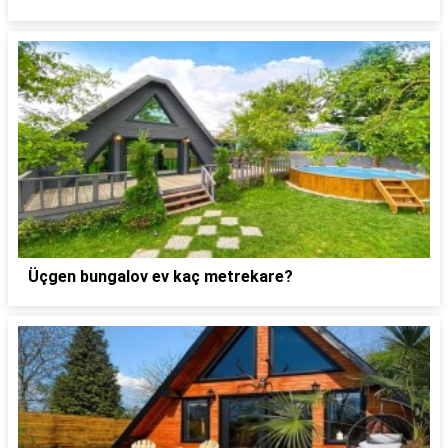
Üçgen bungalov ev kaç metrekare?