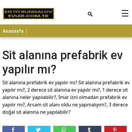
×
☰
Anasayfa
Sit alanına prefabrik ev
yapılır mı?
Sit alanına prefabrik ev yapılır mı? Sit alanına prefabrik ev
yapılır mı?, 2 derece sit alanına ev yapılır mı?, 1 derece sit
alanına neler yapılabilir?, İmar izni olmadan prefabrik ev
yapılır mı?, Arsam sit alanı oldu ne yapmalıyım?, 3 derece
doğal sit alanına ne yapılabilir?