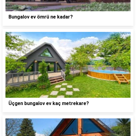
Bungalov ev ömrü ne kadar?
Üçgen bungalov ev kaç metrekare?