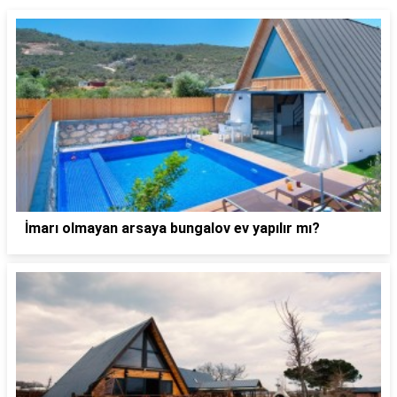
İmarı olmayan arsaya bungalov ev yapılır mı?