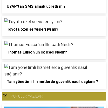
UYAP'tan SMS almak ücretli mi?
Toyota özel servisleri iyi mi?
Thomas Edison'un İlk İcadı Nedir?
Tam yönetimli hizmetlerde güvenlik nasıl sağlanır?
POPÜLER YAZILAR