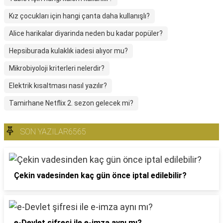
Kız çocukları için hangi çanta daha kullanışlı?
Alice harikalar diyarinda neden bu kadar popüler?
Hepsiburada kulaklık iadesi alıyor mu?
Mikrobiyoloji kriterleri nelerdir?
Elektrik kısaltması nasıl yazılır?
Tamirhane Netflix 2. sezon gelecek mi?
SON YAZILAR6565
Çekin vadesinden kaç gün önce iptal edilebilir?
e-Devlet şifresi ile e-imza aynı mı?