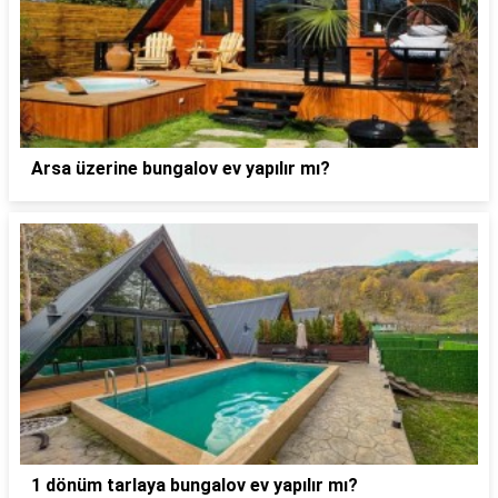
Arsa üzerine bungalov ev yapılır mı?
1 dönüm tarlaya bungalov ev yapılır mı?