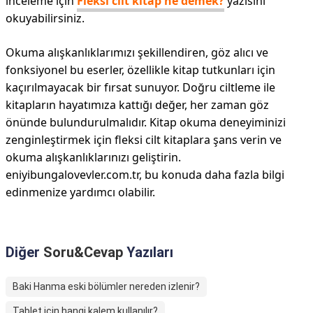
inceleme için
Fleksi cilt kitap ne demek?
yazısını
okuyabilirsiniz.
Okuma alışkanlıklarımızı şekillendiren, göz alıcı ve
fonksiyonel bu eserler, özellikle kitap tutkunları için
kaçırılmayacak bir fırsat sunuyor. Doğru ciltleme ile
kitapların hayatımıza kattığı değer, her zaman göz
önünde bulundurulmalıdır. Kitap okuma deneyiminizi
zenginleştirmek için fleksi cilt kitaplara şans verin ve
okuma alışkanlıklarınızı geliştirin.
eniyibungalovevler.com.tr, bu konuda daha fazla bilgi
edinmenize yardımcı olabilir.
Diğer
Soru&Cevap
Yazıları
Baki Hanma eski bölümler nereden izlenir?
Tablet için hangi kalem kullanılır?