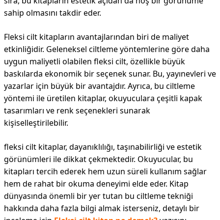
sıra, bu kitapların estetik açıdan da hoş bir görünüme
sahip olmasını takdir eder.
Fleksi cilt kitapların avantajlarından biri de maliyet
etkinliğidir. Geleneksel ciltleme yöntemlerine göre daha
uygun maliyetli olabilen fleksi cilt, özellikle büyük
baskılarda ekonomik bir seçenek sunar. Bu, yayınevleri ve
yazarlar için büyük bir avantajdır. Ayrıca, bu ciltleme
yöntemi ile üretilen kitaplar, okuyuculara çeşitli kapak
tasarımları ve renk seçenekleri sunarak
kişiselleştirilebilir.
fleksi cilt kitaplar, dayanıklılığı, taşınabilirliği ve estetik
görünümleri ile dikkat çekmektedir. Okuyucular, bu
kitapları tercih ederek hem uzun süreli kullanım sağlar
hem de rahat bir okuma deneyimi elde eder. Kitap
dünyasında önemli bir yer tutan bu ciltleme tekniği
hakkında daha fazla bilgi almak isterseniz, detaylı bir