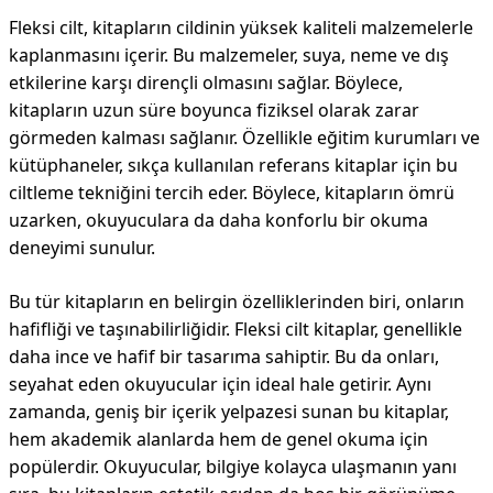
Fleksi cilt, kitapların cildinin yüksek kaliteli malzemelerle
kaplanmasını içerir. Bu malzemeler, suya, neme ve dış
etkilerine karşı dirençli olmasını sağlar. Böylece,
kitapların uzun süre boyunca fiziksel olarak zarar
görmeden kalması sağlanır. Özellikle eğitim kurumları ve
kütüphaneler, sıkça kullanılan referans kitaplar için bu
ciltleme tekniğini tercih eder. Böylece, kitapların ömrü
uzarken, okuyuculara da daha konforlu bir okuma
deneyimi sunulur.
Bu tür kitapların en belirgin özelliklerinden biri, onların
hafifliği ve taşınabilirliğidir. Fleksi cilt kitaplar, genellikle
daha ince ve hafif bir tasarıma sahiptir. Bu da onları,
seyahat eden okuyucular için ideal hale getirir. Aynı
zamanda, geniş bir içerik yelpazesi sunan bu kitaplar,
hem akademik alanlarda hem de genel okuma için
popülerdir. Okuyucular, bilgiye kolayca ulaşmanın yanı