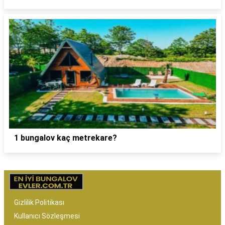
1 bungalov kaç metrekare?
Gizlilik Politikası
Kullanıcı Sözleşmesi