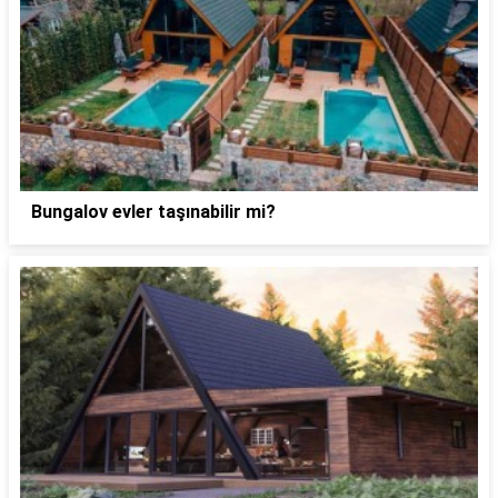
Bungalov evler taşınabilir mi?