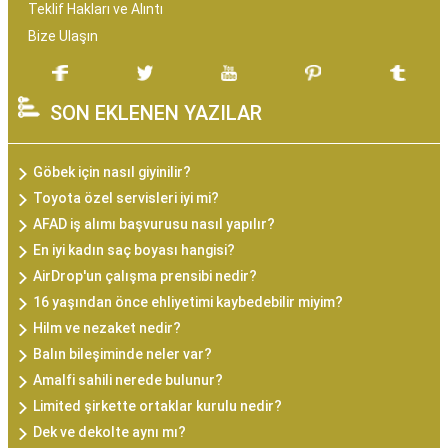
Teklif Hakları ve Alıntı
Bize Ulaşın
SON EKLENEN YAZILAR
Göbek için nasıl giyinilir?
Toyota özel servisleri iyi mi?
AFAD iş alımı başvurusu nasıl yapılır?
En iyi kadın saç boyası hangisi?
AirDrop'un çalışma prensibi nedir?
16 yaşından önce ehliyetimi kaybedebilir miyim?
Hilm ve nezaket nedir?
Balın bileşiminde neler var?
Amalfi sahili nerede bulunur?
Limited şirkette ortaklar kurulu nedir?
Dek ve dekolte aynı mı?